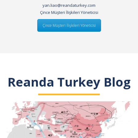
yan.liao@reandaturkey.com
Çince Müşteri İlişkileri Yöneticisi
Çince Müşteri İlişkileri Yöneticisi
Reanda Turkey Blog