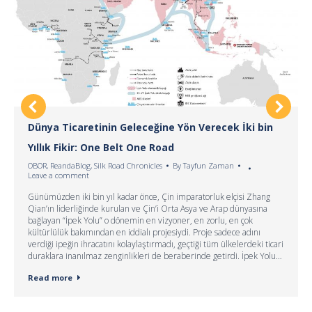
Dünya Ticaretinin Geleceğine Yön Verecek İki bin
Yıllık Fikir: One Belt One Road
OBOR
,
ReandaBlog
,
Silk Road Chronicles
By
Tayfun Zaman
Leave a comment
Günümüzden iki bin yıl kadar önce, Çin imparatorluk elçisi Zhang
Qian’ın liderliğinde kurulan ve Çin’i Orta Asya ve Arap dünyasına
bağlayan “İpek Yolu” o dönemin en vizyoner, en zorlu, en çok
kültürlülük bakımından en iddialı projesiydi. Proje sadece adını
verdiği ipeğin ihracatını kolaylaştırmadı, geçtiği tüm ülkelerdeki ticari
duraklara inanılmaz zenginlikleri de beraberinde getirdi. İpek Yolu…
Read more