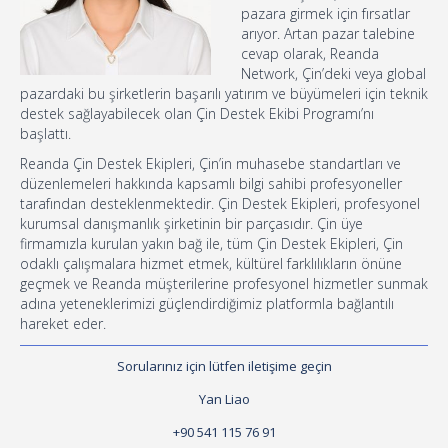
pazara girmek için fırsatlar
arıyor. Artan pazar talebine
cevap olarak, Reanda
Network, Çin’deki veya global
pazardaki bu şirketlerin başarılı yatırım ve büyümeleri için teknik
destek sağlayabilecek olan Çin Destek Ekibi Programı’nı
başlattı.
Reanda Çin Destek Ekipleri, Çin’in muhasebe standartları ve
düzenlemeleri hakkında kapsamlı bilgi sahibi profesyoneller
tarafından desteklenmektedir. Çin Destek Ekipleri, profesyonel
kurumsal danışmanlık şirketinin bir parçasıdır. Çin üye
firmamızla kurulan yakın bağ ile, tüm Çin Destek Ekipleri, Çin
odaklı çalışmalara hizmet etmek, kültürel farklılıkların önüne
geçmek ve Reanda müşterilerine profesyonel hizmetler sunmak
adına yeteneklerimizi güçlendirdiğimiz platformla bağlantılı
hareket eder.
Sorularınız için lütfen iletişime geçin
Yan Liao
+90 541 115 76 91