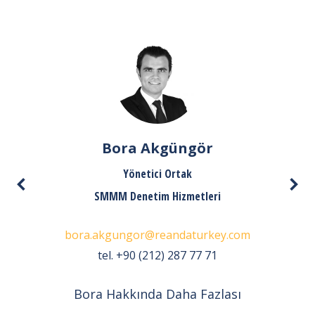
Bora Akgüngör
Yönetici Ortak
SMMM Denetim Hizmetleri
bora.akgungor@reandaturkey.com
tel. +90 (212) 287 77 71
Bora Hakkında Daha Fazlası