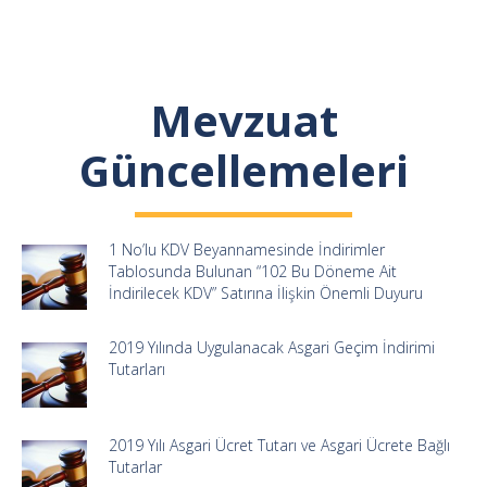
Mevzuat
Güncellemeleri
1 No’lu KDV Beyannamesinde İndirimler
Tablosunda Bulunan “102 Bu Döneme Ait
İndirilecek KDV” Satırına İlişkin Önemli Duyuru
2019 Yılında Uygulanacak Asgari Geçim İndirimi
Tutarları
2019 Yılı Asgari Ücret Tutarı ve Asgari Ücrete Bağlı
Tutarlar