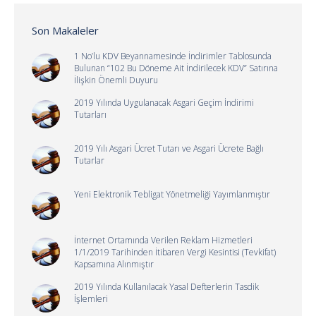
Son Makaleler
1 No’lu KDV Beyannamesinde İndirimler Tablosunda
Bulunan “102 Bu Döneme Ait İndirilecek KDV” Satırına
İlişkin Önemli Duyuru
2019 Yılında Uygulanacak Asgari Geçim İndirimi
Tutarları
2019 Yılı Asgari Ücret Tutarı ve Asgari Ücrete Bağlı
Tutarlar
Yeni Elektronik Tebligat Yönetmeliği Yayımlanmıştır
İnternet Ortamında Verilen Reklam Hizmetleri
1/1/2019 Tarihinden İtibaren Vergi Kesintisi (Tevkifat)
Kapsamına Alınmıştır
2019 Yılında Kullanılacak Yasal Defterlerin Tasdik
İşlemleri