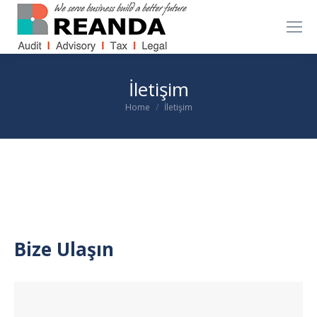
İletişim
You are here:
Home
İletişim
Bize Ulaşın