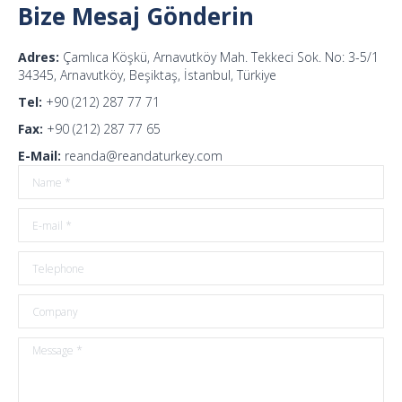
Bize Mesaj Gönderin
Adres:
Çamlıca Köşkü, Arnavutköy Mah. Tekkeci Sok. No: 3-5/1
34345, Arnavutköy, Beşiktaş, İstanbul, Türkiye
Tel:
+90 (212) 287 77 71
Fax:
+90 (212) 287 77 65
E-Mail:
reanda@reandaturkey.com
Name *
E-mail *
Telephone
Company
Message *